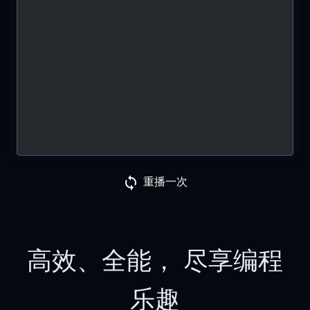
重播一次
高效、全能， 尽享编程
乐趣